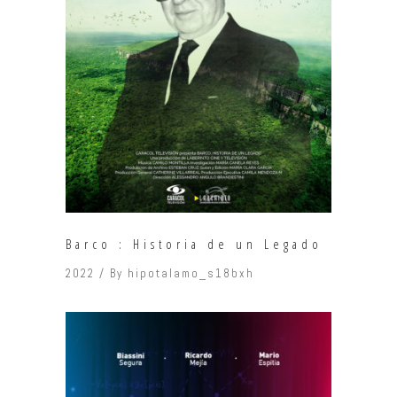
Barco : Historia de un Legado
2022
By
hipotalamo_s18bxh