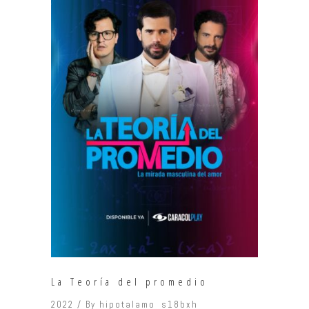
La Teoría del promedio
2022
By
hipotalamo_s18bxh