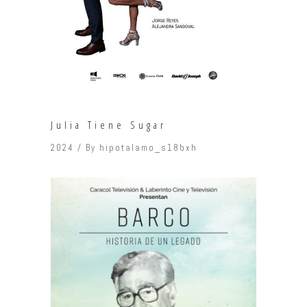
Julia Tiene Sugar
2024
By
hipotalamo_s18bxh