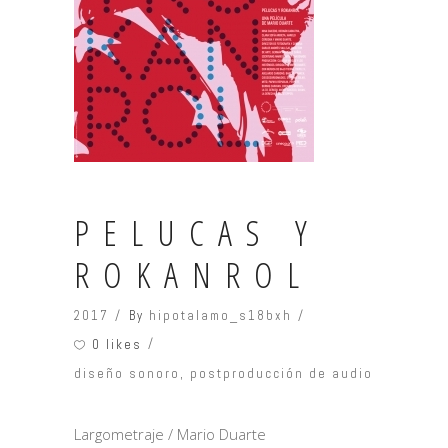
PELUCAS Y
ROKANROL
2017
By
hipotalamo_s18bxh
0 likes
diseño sonoro
,
postproducción de audio
Largometraje / Mario Duarte