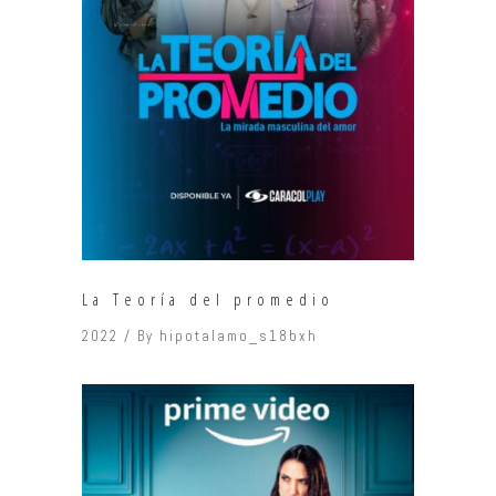
La Teoría del promedio
2022
By
hipotalamo_s18bxh