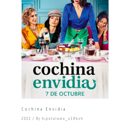
Cochina Envidia
2022
By
hipotalamo_s18bxh